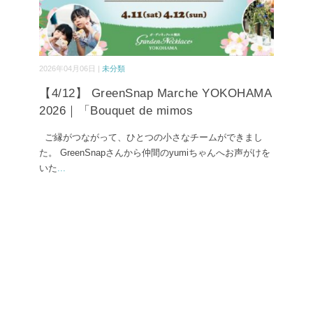
2026年04月06日 |
未分類
【4/12】 GreenSnap Marche YOKOHAMA
2026｜「Bouquet de mimos
ご縁がつながって、ひとつの小さなチームができまし
た。 GreenSnapさんから仲間のyumiちゃんへお声がけを
いた
...