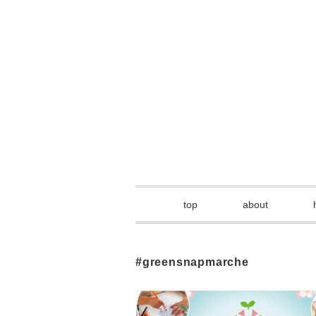
top
about
#greensnapmarche