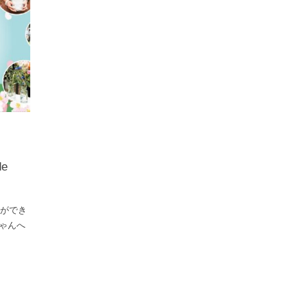
de
ができ
ちゃんへ