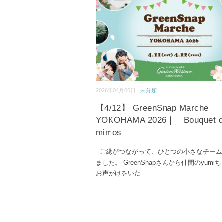
2026年04月06日 |
未分類
【4/12】 GreenSnap Marche
YOKOHAMA 2026｜「Bouquet 
mimos
ご縁がつながって、ひとつの小さなチーム
ました。 GreenSnapさんから仲間のyumi
お声がけをいた
...