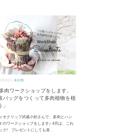
3月08日 |
未分類
14 多肉ワークショップをします。
枝バッグをつくって多肉植物を植
う」
ィオクリップ武蔵小杉さんで、多肉とハン
ドのワークショップをします♪ 4月は、これ
ック! プレゼントにしても喜
...