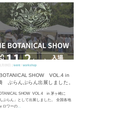
1月09日 |
ivent
/
workshop
BOTANICAL SHOW VOL.4 in
崎 ぷらんぷらん出展しました。
OTANICAL SHOW VOL.4 in 茅ヶ崎に
んぷらん」として出展しました。 全国各地
ォロワーの
...