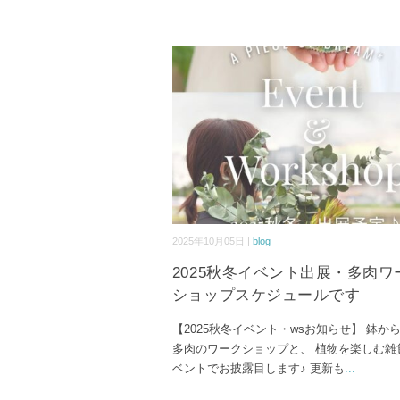
2025年10月05日 |
blog
2025秋冬イベント出展・多肉ワ
ショップスケジュールです
【2025秋冬イベント・wsお知らせ】 鉢か
多肉のワークショップと、 植物を楽しむ雑
ベントでお披露目します♪ 更新も
...