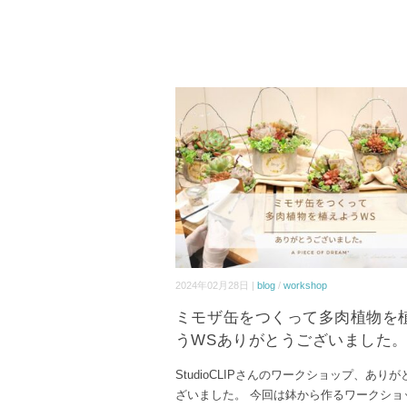
2024年02月28日 |
blog
/
workshop
ミモザ缶をつくって多肉植物を
うWSありがとうございました
StudioCLIPさんのワークショップ、あり
ざいました。 今回は鉢から作るワークショッ