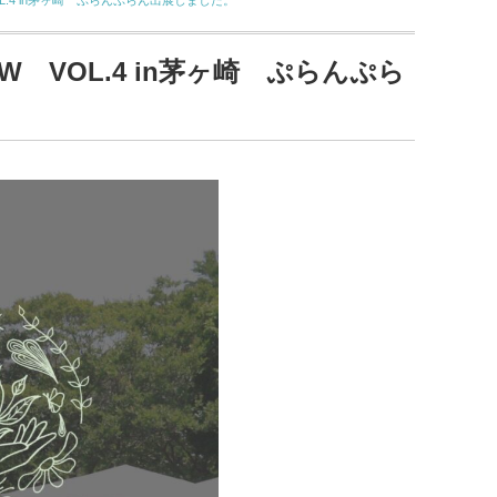
 VOL.4 in茅ヶ崎 ぷらんぷらん出展しました。
SHOW VOL.4 in茅ヶ崎 ぷらんぷら