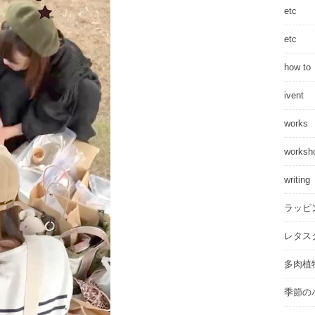
etc
etc
how to
ivent
works
worksh
writing
ラッピ
レタス
多肉植
季節の