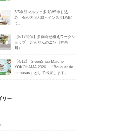
5/5今熊マルシェ多肉WS申し込
み 4/20火 20:00～インスタDMに
て。
【5/17開催】多肉寄せ植えワークシ
ョップ｜だんだんのニワ（神奈
川）
【4/12】 GreenSnap Marche
YOKOHAMA 2026｜「Bouquet de
mimosas」として出展します。
ゴリー
r