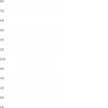
9月
7月
4月
3月
2月
1月
12月
9月
7月
5月
4月
3月