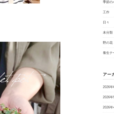
季節の
工作
日々
未分類
野の花
養生テ
アー
2026年
2026年
2026年