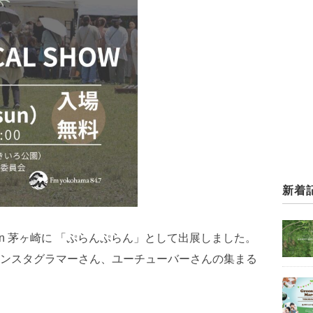
新着
OL.4 in 茅ヶ崎に 「ぷらんぷらん」として出展しました。
ンスタグラマーさん、ユーチューバーさんの集まる