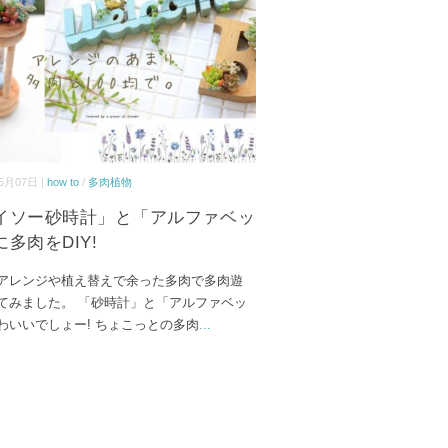
6月07日 |
how to
/
多肉植物
イソー砂時計」と「アルファベッ
多肉をDIY!
アレンジや植え替えで余った多肉で多肉遊
てみました。 「砂時計」と「アルファベッ
わいいでしょー! ちょこっとの多肉
...