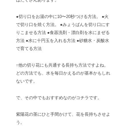
●切り口をお湯の中に10〜20秒つける方法。
●火
で切り口を焼く方法。
●みょうばんを切り口にす
りこませる方法
●食器洗剤・漂白剤を水にまぜる
方法
●水に十円玉を入れる方法
●砂糖水・炭酸水
で育てる方法
↑他の切り花にも共通する長持ち方法ですよね。
どの方法でも、水を毎日かえるのが基本かもしれ
ないです。
で、その中でもおすすめなのがコチラです。
紫陽花の茎にひと手間かけて、花を長持ちさせよ
う。