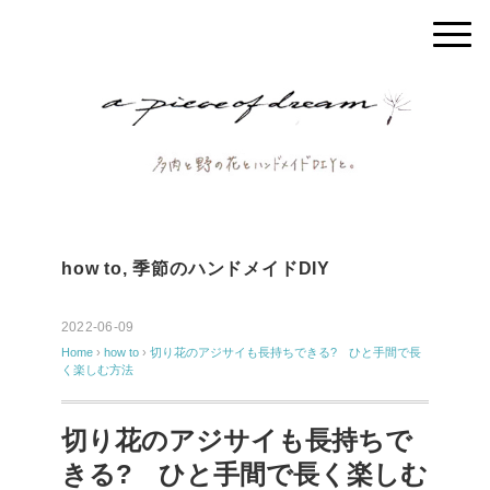
how to
,
季節のハンドメイドDIY
2022-06-09
Home
›
how to
›
切り花のアジサイも長持ちできる? ひと手間で長
く楽しむ方法
切り花のアジサイも長持ちで
きる? ひと手間で長く楽しむ