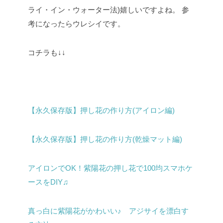
ライ・イン・ウォーター法)嬉しいですよね。
参
考になったらウレシイです。
コチラも↓↓
【永久保存版】押し花の作り方(アイロン編)
【永久保存版】押し花の作り方(乾燥マット編)
アイロンでOK！紫陽花の押し花で100均スマホケ
ースをDIY♫
真っ白に紫陽花がかわいい♪ アジサイを漂白す