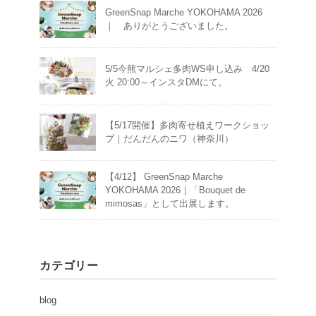
GreenSnap Marche YOKOHAMA 2026
｜ ありがとうございました。
5/5今熊マルシェ多肉WS申し込み 4/20
火 20:00～インスタDMにて。
【5/17開催】多肉寄せ植えワークショッ
プ｜だんだんのニワ（神奈川）
【4/12】 GreenSnap Marche
YOKOHAMA 2026｜「Bouquet de
mimosas」として出展します。
カテゴリー
blog