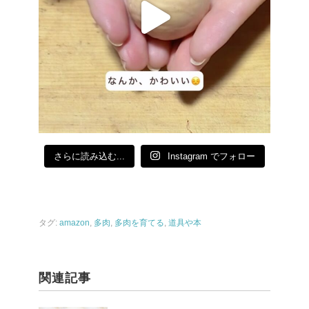
さらに読み込む...
Instagram でフォロー
タグ:
amazon
,
多肉
,
多肉を育てる
,
道具や本
関連記事