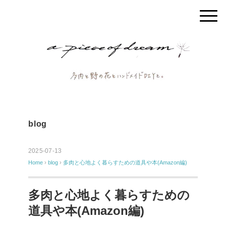
blog
2025-07-13
Home
›
blog
›
多肉と心地よく暮らすための道具や本(Amazon編)
多肉と心地よく暮らすための
道具や本(Amazon編)