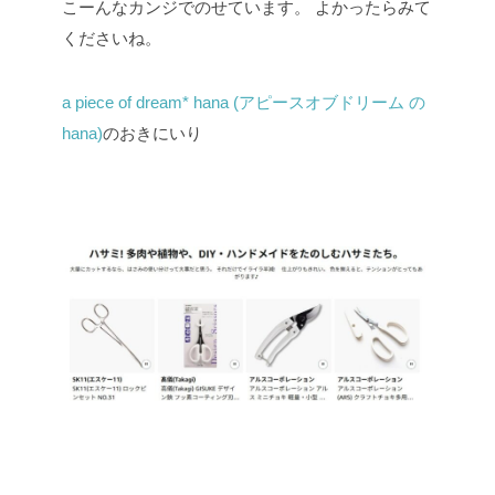
こーんなカンジでのせています。
よかったらみて
くださいね。
a piece of dream* hana (アピースオブドリーム の
hana)
のおきにいり