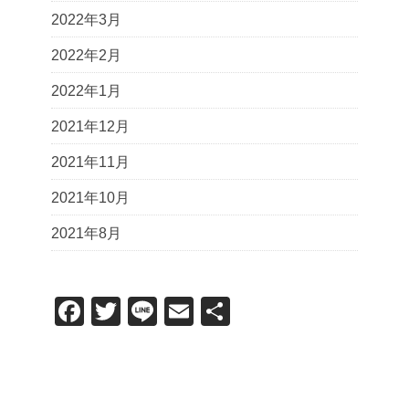
2022年3月
2022年2月
2022年1月
2021年12月
2021年11月
2021年10月
2021年8月
F
T
Li
E
共
a
wi
n
m
有
c
tt
e
ail
e
er