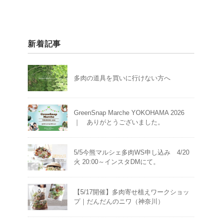
新着記事
多肉の道具を買いに行けない方へ
GreenSnap Marche YOKOHAMA 2026
｜ ありがとうございました。
5/5今熊マルシェ多肉WS申し込み 4/20
火 20:00～インスタDMにて。
【5/17開催】多肉寄せ植えワークショッ
プ｜だんだんのニワ（神奈川）