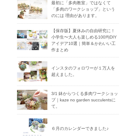
最初に「多肉教室」ではなくて
「多肉のワークショップ」という
のには 理由があります。
【保存版】夏休みの自由研究に！
小学生〜大人も楽しめる100均DIY
アイデア10選｜簡単＆かわいい工
作まとめ
インスタのフォロワーが１万人を
超えました。
3/1 鉢からつくる多肉ワークショッ
プ｜kaze no garden succulentsに
て。
６月のカレンダーできました♪