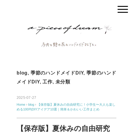
blog
,
季節のハンドメイドDIY
,
季節のハンド
メイドDIY
,
工作
,
未分類
2025-07-27
Home
›
blog
›
【保存版】夏休みの自由研究に！小学生〜大人も楽し
める100均DIYアイデア10選｜簡単＆かわいい工作まとめ
【保存版】夏休みの自由研究