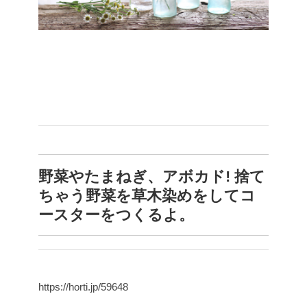
野菜やたまねぎ、アボカド! 捨て
ちゃう野菜を草木染めをしてコ
ースターをつくるよ。
https://horti.jp/59648