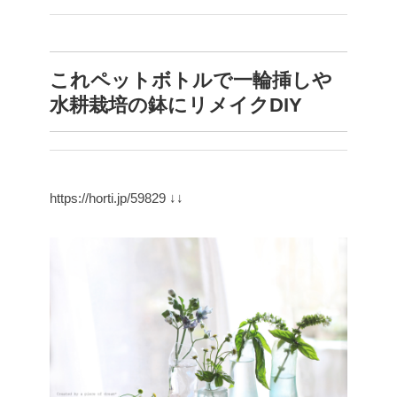
これペットボトルで一輪挿しや
水耕栽培の鉢にリメイクDIY
https://horti.jp/59829
↓↓