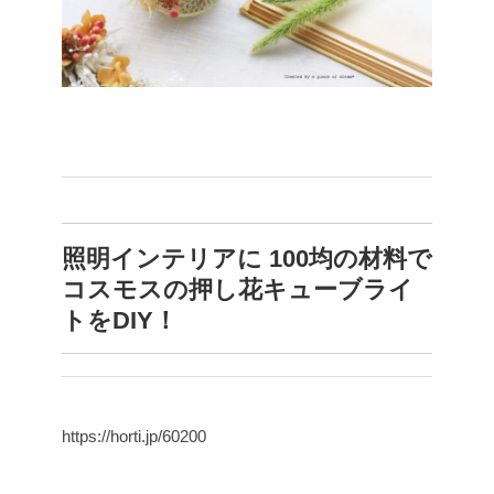
照明インテリアに 100均の材料で
コスモスの押し花キューブライ
トをDIY！
https://horti.jp/60200