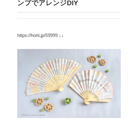
ンプでアレンジDIY
https://horti.jp/59999
↓↓