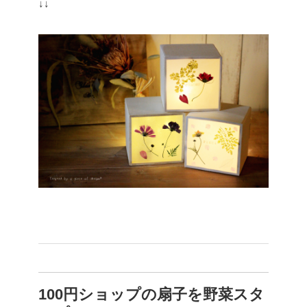
↓↓
100円ショップの扇子を野菜スタ