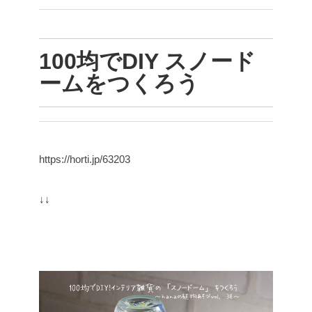
100均でDIY スノード
ームをつくろう
https://horti.jp/63203
↓↓