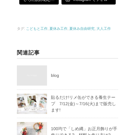
タグ:
こどもと工作
,
夏休み工作
,
夏休み自由研究
,
大人工作
関連記事
blog
貼るだけ!リメ缶ができる養生テー
プ 7/12(金)～7/16(火)まで販売し
ます!
100均で「しめ縄」お正月飾りが手
作りできる? 材料と作り方は?