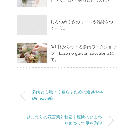
しろつめくさのリースや雑貨をつ
くろう。
3/1 鉢からつくる多肉ワークショッ
プ｜kaze no garden succulentsに
て。
多肉と心地よく暮らすための道具や本
(Amazon編)
ひまわりの花言葉と秘密｜座間のひまわ
りまつりで夏を満喫