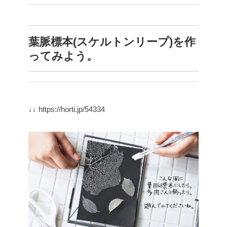
葉脈標本(スケルトンリープ)を作
ってみよう。
↓↓
https://horti.jp/54334