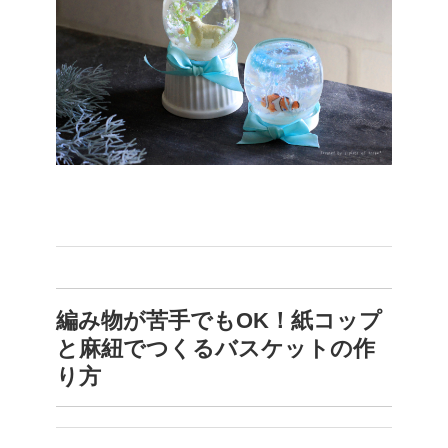
編み物が苦手でもOK！紙コップ
と麻紐でつくるバスケットの作
り方