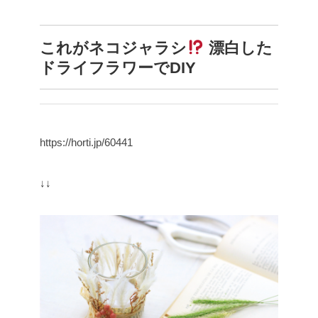
これがネコジャラシ
漂白した
ドライフラワーでDIY
https://horti.jp/60441
↓↓