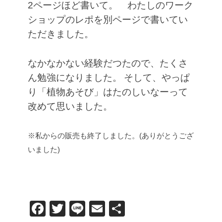
2ページほど書いて。 わたしのワーク
ショップのレポを別ページで書いてい
ただきました。
なかなかない経験だつたので、たくさ
ん勉強になりました。
そして、やっぱ
り「植物あそび」はたのしいなーって
改めて思いました。
※私からの販売も終了しました。(ありがとうござ
いました)
F
T
Li
E
共