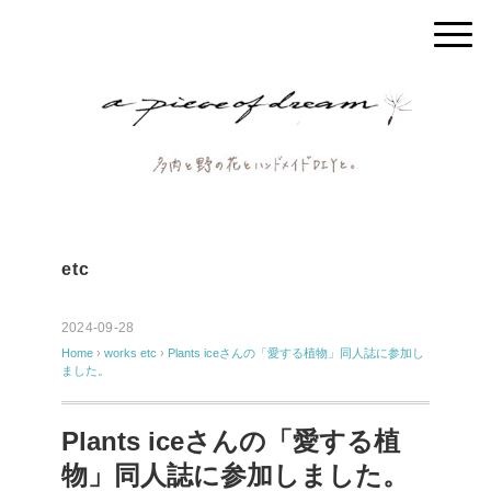
etc
2024-09-28
Home
›
works
etc
›
Plants iceさんの「愛する植物」同人誌に参加し
ました。
Plants iceさんの「愛する植
物」同人誌に参加しました。