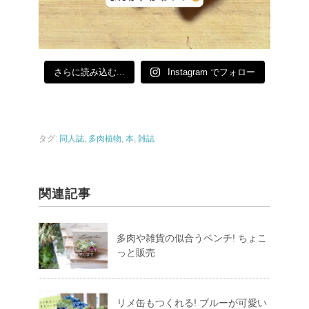
さらに読み込む...
Instagram でフォロー
タグ:
同人誌
,
多肉植物
,
本
,
雑誌
関連記事
多肉や雑貨の似合うベンチ! ちょこ
っと販売
リメ缶もつくれる! ブルーが可愛い