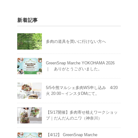
新着記事
多肉の道具を買いに行けない方へ
GreenSnap Marche YOKOHAMA 2026
｜ ありがとうございました。
5/5今熊マルシェ多肉WS申し込み 4/20
火 20:00～インスタDMにて。
【5/17開催】多肉寄せ植えワークショッ
プ｜だんだんのニワ（神奈川）
【4/12】 GreenSnap Marche