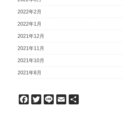
2022年2月
2022年1月
2021年12月
2021年11月
2021年10月
2021年8月
F
T
Li
E
共
a
wi
n
m
有
c
tt
e
ail
e
er
b