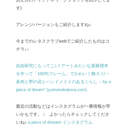
す)
アレンジバージョンもご紹介しますね♪
今までのレタスクラブwebでご紹介したものはコ
チラ↓↓
自由研究にもってこい! アートみたいな葉脈標本
を作って「100均フレーム」でかわいく飾ろう! –
多肉と野の花とハンドメイドのあるくらし ～by a
piece of dream* (yumenokakera.com)
最近の活動などはインスタグラムが一番情報が早
いかもです。
↓ よかったらチェックしてくださ
いね♪
a piece of dreeam インスタグラム