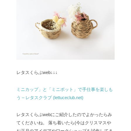
レタスくらぶweb↓↓↓
ミニカップ」と「ミニポット」で手仕事を楽しも
う – レタスクラブ (lettuceclub.net)
レタスくらぶwebにご紹介したのでよかったらみ
てくださいね。
落ち着いたら(今はクリスマスや
お正月のアイデアやワークショップを試作してま