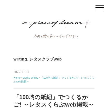
writing
,
レタスクラブweb
2022-11-01
Home
›
works
writing
›
「100均の紙紐」でつくるかご! ～レタスくら
ぶweb掲載～
「100均の紙紐」でつくるか
ご! ～レタスくらぶweb掲載～