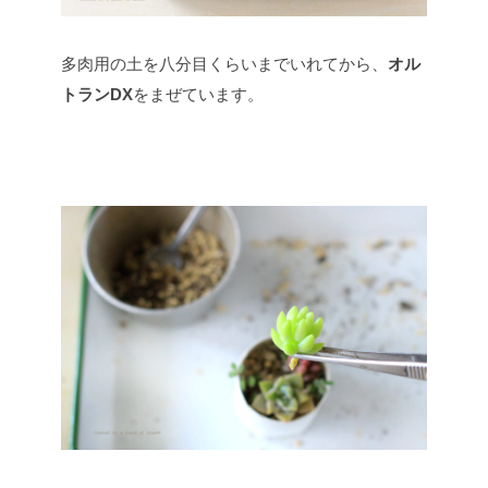
多肉用の土を八分目くらいまでいれてから、
オル
トランDX
をまぜています。