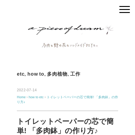
etc
,
how to
,
多肉植物
,
工作
2022-07-14
Home
›
how to
etc
›
トイレットペーパーの芯で簡単! 「多肉鉢」の作
り方♪
トイレットペーパーの芯で簡
単! 「多肉鉢」の作り方♪