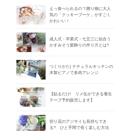
えっ食べられるの？贈り物に大人
気の「クッキーブーケ」がすごく
かわいい！
成人式・卒業式・七五三に似合う
かすみそう髪飾りの作り方とは?
つくりかた| ナチュラルキッチンの
木製ピアノで多肉アレンジ
【貼るだけ! リメ缶ができる養生
テープ予約販売します】
切り花のアジサイも長持ちでき
る? ひと手間で長く楽しむ方法