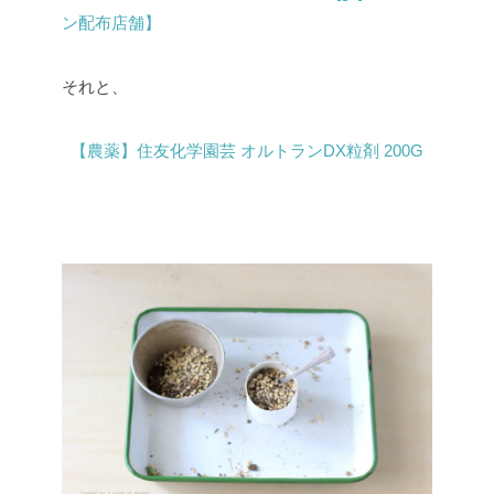
ン配布店舗】
それと、
【農薬】住友化学園芸 オルトランDX粒剤 200G