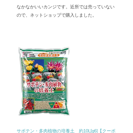
なかなかいいカンジです。近所では売っていない
ので、ネットショップで購入しました。
サボテン・多肉植物の培養土 約10L[g6]【クーポ