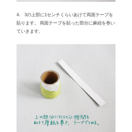
4. 3の上部に1センチくらいあけて両面テープを
貼ります。
両面テープを貼った部分に麻紐を巻い
ていきます。