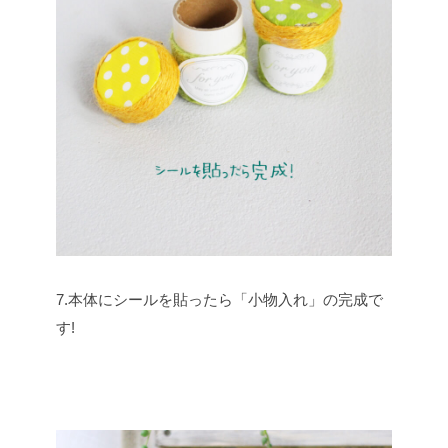
7.本体にシールを貼ったら「小物入れ」の完成で
す!