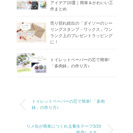
アイデア10選｜簡単＆かわいい工
作まとめ
売り切れ続出の「ダイソーのシー
リングスタンプ・ワックス」ワン
ランク上のプレゼントラッピング
に！
トイレットペーパーの芯で簡単!
「多肉鉢」の作り方♪
トイレットペーパーの芯で簡単! 「多肉
鉢」の作り方♪
リメ缶が簡単につくれる養生テープ3/20
販売します。