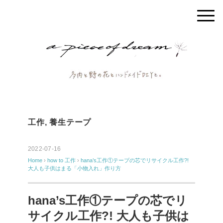
工作
,
養生テープ
2022-07-16
Home
›
how to
工作
›
hana’s工作①テープの芯でリサイクル工作?!
大人も子供はまる「小物入れ」作り方
hana’s工作①テープの芯でリ
サイクル工作?! 大人も子供は