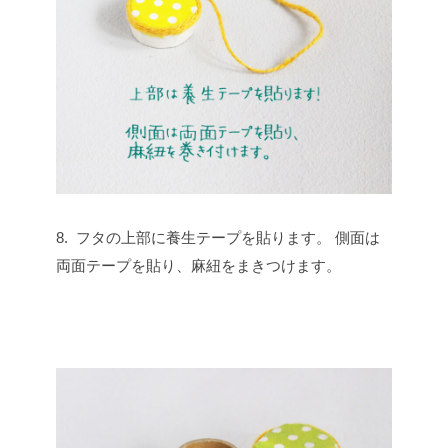
8. フタの上部に養生テープを貼ります。
側面は
両面テープを貼り、麻紐をまきつけます。