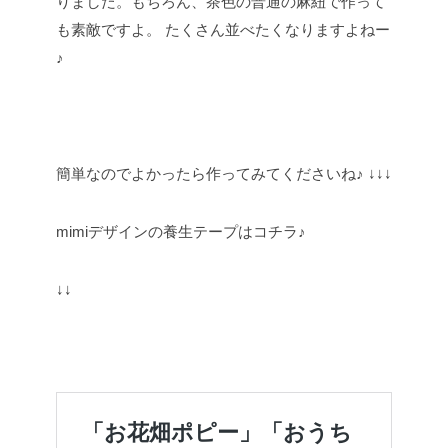
りました。もちろん、茶色の普通の麻紐で作って
も素敵ですよ。
たくさん並べたくなりますよねー
♪
簡単なのでよかったら作ってみてくださいね♪
↓↓↓
mimiデザインの養生テープはコチラ♪
↓↓