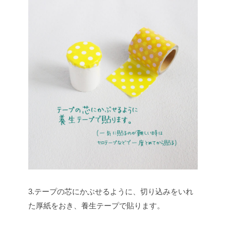
3.テープの芯にかぶせるように、切り込みをいれ
た厚紙をおき、養生テープで貼ります。