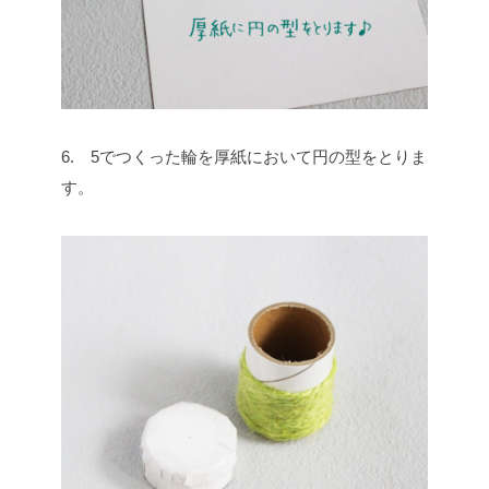
6. 5でつくった輪を厚紙において円の型をとりま
す。