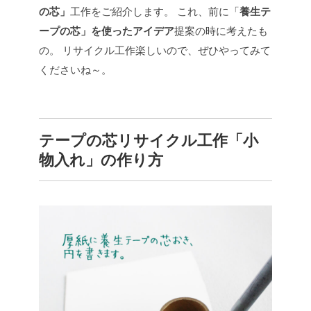
の芯」
工作をご紹介します。
これ、前に「
養生テ
ープの芯」を使ったアイデア
提案の時に考えたも
の。
リサイクル工作楽しいので、ぜひやってみて
くださいね～。
テープの芯リサイクル工作「小
物入れ」の作り方