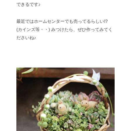
できるです♪
最近ではホームセンターでも売ってるらしい!?
(カインズ等・・)
みつけたら、ぜひ作ってみてく
ださいね♪