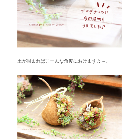
土が固まればこーんな角度におけますよ～。