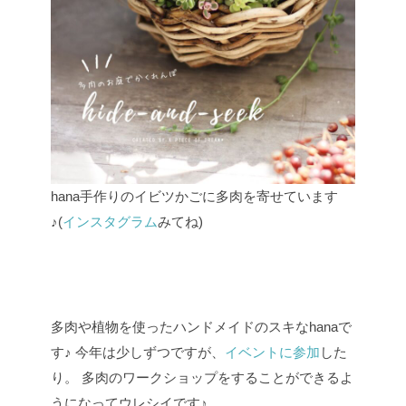
hana手作りのイビツかごに多肉を寄せています
♪(
インスタグラム
みてね)
多肉や植物を使ったハンドメイドのスキなhanaで
す♪
今年は少しずつですが、
イベントに参加
した
り。
多肉のワークショップをすることができるよ
うになってウレシイです♪