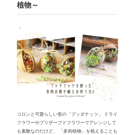
植物～
「
コロンと可愛らしい形の「ブッダナッツ」
ドライ
フラワーやプリザーブドフラワーでアレンジして
も素敵なのだけど、
「多肉植物」を植えることも