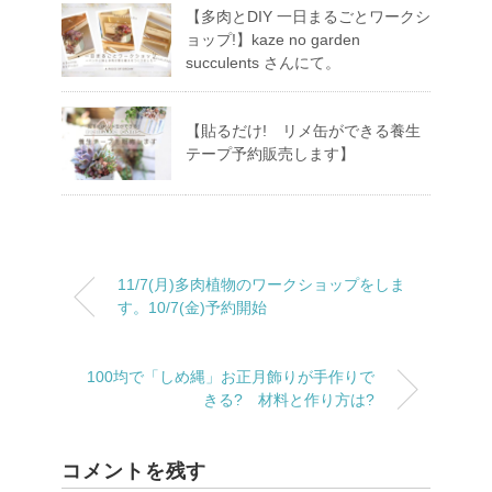
【多肉とDIY 一日まるごとワークシ
ョップ!】kaze no garden
succulents さんにて。
【貼るだけ! リメ缶ができる養生
テープ予約販売します】
11/7(月)多肉植物のワークショップをしま
す。10/7(金)予約開始
100均で「しめ縄」お正月飾りが手作りで
きる? 材料と作り方は?
コメントを残す