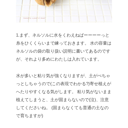
1.まず、ネルソルに水をくわえねばーーーーっと
糸をひくくらいまで練っておきます。
水の容量は
ネルソルの袋の取り扱い説明に書いてあるのです
が、それより多めにわたしは入れています。
水が多いと粘り気が強くなりますが、土がぺちゃ
っとしちゃうので(この表現でわかる?)寄せ植えが
へたりやすくなる気がします。
粘り気がないまま
植えてしまうと、土が固まらないので(泣)、注意
してくださいね。
(固まらなくても普通の土なの
で育ちますが)