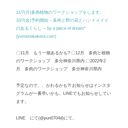
11/7(月)多肉植物のワークショップをします。
10/7(金)予約開始 – 多肉と野の花とハンドメイド
のあるくらし ～by a piece of dream*
(yumenokakera.com)
〇11月 もう一個あるかも?
〇12月 多肉と植物
のワークショップ 多分神奈川県内
〇2022年2
月 多肉のワークショップ 多分神奈川県内
予定なので、、かわるかも?!
お知らせはインスタ
グラムが一番早いかも。LINEでもお知らせしてい
ます。
LINE にて(@pun0704d)にて。