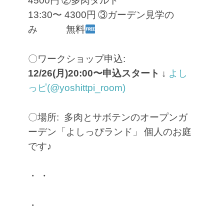
4500円
②多肉タルト
13:30〜 4300円
③ガーデン見学の
み 無料
〇ワークショップ申込:
12/26(月)20:00〜申込スタート
↓
よし
っピ(@yoshittpi_room)
〇場所: 多肉とサボテンのオープンガ
ーデン「よしっぴランド」
個人のお庭
です♪
・
・
・