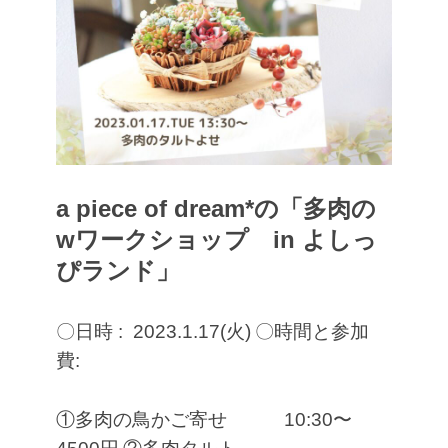
a piece of dream*の「多肉の
wワークショップ in よしっ
ぴランド」
〇日時 : 2023.1.17(火)
〇時間と参加
費:
①多肉の鳥かご寄せ 10:30〜