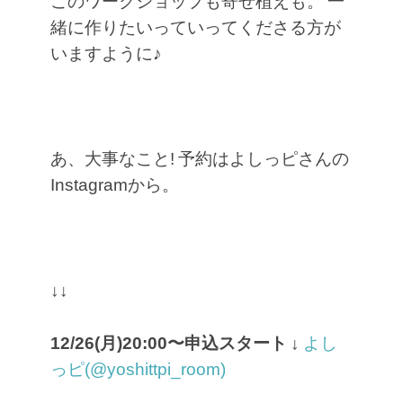
このワークショップも寄せ植えも。
一
緒に作りたいっていってくださる方が
いますように♪
あ、大事なこと!
予約はよしっピさんの
Instagramから。
↓↓
12/26(月)20:00〜申込スタート
↓
よし
っピ(@yoshittpi_room)